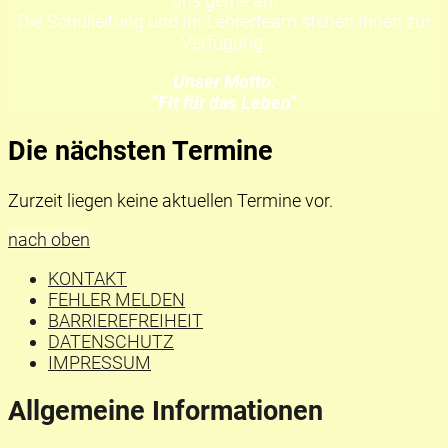
uns gerne an!
Die Schulleitung und Ihr Lehrerteam stehen Ihnen zur
Verfügung.
Unser Motto:
"Fit für das Leben"
Die nächsten Termine
Zurzeit liegen keine aktuellen Termine vor.
nach oben
KONTAKT
FEHLER MELDEN
BARRIEREFREIHEIT
DATENSCHUTZ
IMPRESSUM
Allgemeine Informationen