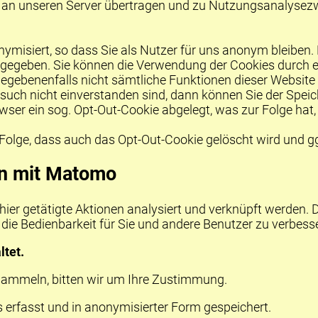
e) an unseren Server übertragen und zu Nutzungsanalyse
misiert, so dass Sie als Nutzer für uns anonym bleiben. 
rgegeben. Sie können die Verwendung der Cookies durch e
l gegebenenfalls nicht sämtliche Funktionen dieser Websit
such nicht einverstanden sind, dann können Sie der Spe
rowser ein sog. Opt-Out-Cookie abgelegt, was zur Folge ha
 Folge, dass auch das Opt-Out-Cookie gelöscht wird und gg
en mit Matomo
hier getätigte Aktionen analysiert und verknüpft werden. 
 die Bedienbarkeit für Sie und andere Benutzer zu verbess
ltet.
sammeln, bitten wir um Ihre Zustimmung.
s erfasst und in anonymisierter Form gespeichert.