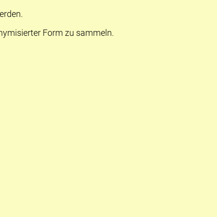
erden.
onymisierter Form zu sammeln.