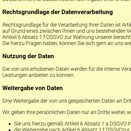
Rechtsgrundlage der Datenverarbeitung
Rechtsgrundlage für die Verarbeitung Ihrer Daten ist Arti
auf Grund eines zwischen Ihnen und uns bestehenden Ver
Artikel 6 Absatz 1 f
DSGVO
zur Wahrung unserer berechti
Sie hierzu Fragen haben, können Sie sich gern an uns w
Nutzung der Daten
Die von uns erhobenen Daten werden für die interne Vera
Leistungen anbieten zu können.
Weitergabe von Daten
Eine Weitergabe der von uns gespeicherten Daten an Drit
Wir geben Ihre persönlichen Daten nur an Dritte weiter, 
Sie uns hierzu gemäß Artikel 6 Absatz 1 a
DSGVO
i
die Weitergabe nach Artikel 6 Absatz 1 f
DSGVO
zur