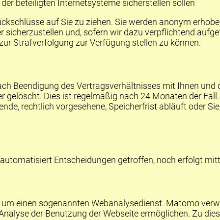
der beteiligten Internetsysteme sicherstellen sollen
ückschlüsse auf Sie zu ziehen. Sie werden anonym erhobe
 sicherzustellen und, sofern wir dazu verpflichtend aufge
ur Strafverfolgung zur Verfügung stellen zu können.
nach Beendigung des Vertragsverhältnisses mit Ihnen und 
r gelöscht. Dies ist regelmäßig nach 24 Monaten der Fall.
ende, rechtlich vorgesehene, Speicherfrist abläuft oder Si
tomatisiert Entscheidungen getroffen, noch erfolgt mittel
 um einen sogenannten Webanalysedienst. Matomo verwend
 Analyse der Benutzung der Webseite ermöglichen. Zu di