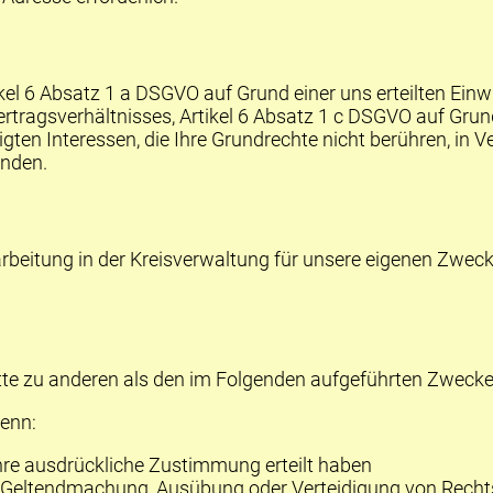
kel 6 Absatz 1 a
DSGVO
auf Grund einer uns erteilten Einwi
tragsverhältnisses, Artikel 6 Absatz 1 c
DSGVO
auf Grund
gten Interessen, die Ihre Grundrechte nicht berühren, in
enden.
rbeitung in der Kreisverwaltung für unsere eigenen Zweck
te zu anderen als den im Folgenden aufgeführten Zwecken 
wenn:
hre ausdrückliche Zustimmung erteilt haben
 Geltendmachung, Ausübung oder Verteidigung von Rechtsa