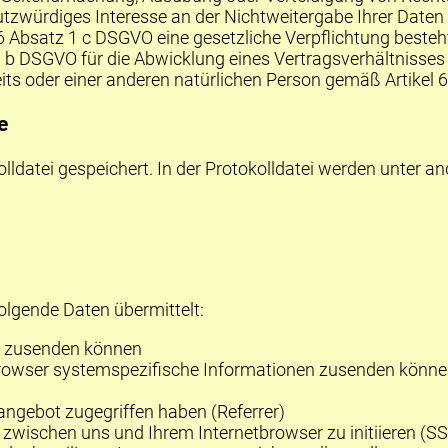
tzwürdiges Interesse an der Nichtweitergabe Ihrer Daten
 6 Absatz 1 c
DSGVO
eine gesetzliche Verpflichtung besteh
1 b
DSGVO
für die Abwicklung eines Vertragsverhältnisses m
its oder einer anderen natürlichen Person gemäß Artikel 
e
olldatei gespeichert. In der Protokolldatei werden unter 
olgende Daten übermittelt:
n, zusenden können
rowser systemspezifische Informationen zusenden können,
etangebot zugegriffen haben (Referrer)
 zwischen uns und Ihrem Internetbrowser zu initiieren (S