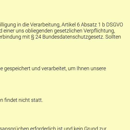
lligung in die Verarbeitung, Artikel 6 Absatz 1 b
DSGVO
 einer uns obliegenden gesetzlichen Verpflichtung,
 Verbindung mit § 24 Bundesdatenschutzgesetz. Sollten
e gespeichert und verarbeitet, um Ihnen unsere
findet nicht statt.
nsprüchen erforderlich ist und kein Grund zur