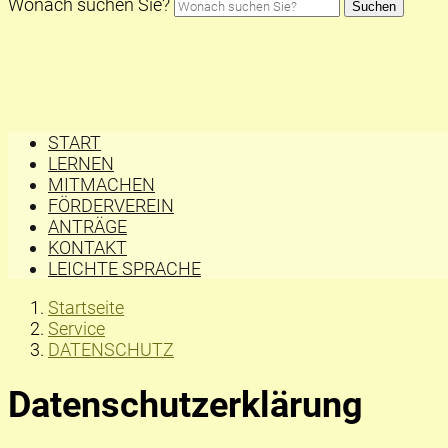
Wonach suchen Sie?
Suchen
START
LERNEN
MITMACHEN
FÖRDERVEREIN
ANTRÄGE
KONTAKT
LEICHTE SPRACHE
Startseite
Service
DATENSCHUTZ
Datenschutzerklärung