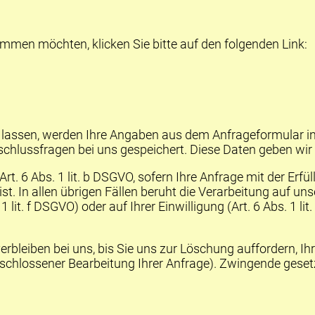
immen möchten, klicken Sie bitte auf den folgenden Link:
assen, werden Ihre Angaben aus dem Anfrageformular in
chlussfragen bei uns gespeichert. Diese Daten geben wir n
Art. 6 Abs. 1 lit. b DSGVO, sofern Ihre Anfrage mit der E
. In allen übrigen Fällen beruht die Verarbeitung auf uns
 lit. f DSGVO) oder auf Ihrer Einwilligung (Art. 6 Abs. 1 l
bleiben bei uns, bis Sie uns zur Löschung auffordern, Ihr
geschlossener Bearbeitung Ihrer Anfrage). Zwingende ges