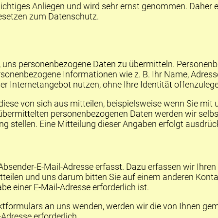
htiges Anliegen und wird sehr ernst genommen. Daher erfol
Gesetzen zum Datenschutz.
it, uns personenbezogene Daten zu übermitteln. Personen
personenbezogene Informationen wie z. B. Ihr Name, Adress
ser Internetangebot nutzen, ohne Ihre Identität offenzuleg
e von sich aus mitteilen, beispielsweise wenn Sie mit uns 
 übermittelten personenbezogenen Daten werden wir selbs
stellen. Eine Mitteilung dieser Angaben erfolgt ausdrückli
 Absender-E-Mail-Adresse erfasst. Dazu erfassen wir Ihren
tteilen und uns darum bitten Sie auf einem anderen Konta
 einer E-Mail-Adresse erforderlich ist.
aktformulars an uns wenden, werden wir die von Ihnen g
Adresse erforderlich.