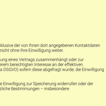
klusive der von Ihnen dort angegebenen Kontaktdaten
icht ohne Ihre Einwilligung weiter.
rfüllung eines Vertrags zusammenhängt oder zur
erem berechtigten Interesse an der effektiven
it. a DSGVO) sofern diese abgefragt wurde; die Einwilligung
e Einwilligung zur Speicherung widerrufen oder der
etzliche Bestimmungen – insbesondere