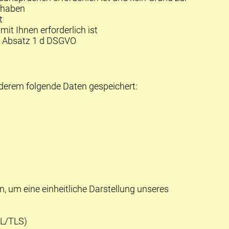
 haben
t
it Ihnen erforderlich ist
6 Absatz 1 d
DSGVO
anderem folgende Daten gespeichert:
 um eine einheitliche Darstellung unseres
SL/TLS)