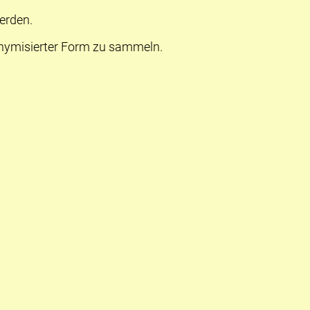
erden.
onymisierter Form zu sammeln.