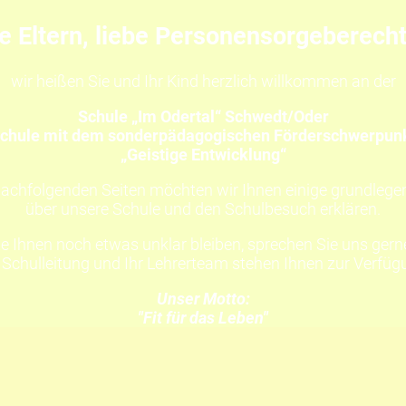
e Eltern, liebe Personensorgeberecht
wir heißen Sie und Ihr Kind herzlich willkommen an der
Schule „Im Odertal“ Schwedt/Oder
chule mit dem sonderpädagogischen Förderschwerpun
„Geistige Entwicklung“
nachfolgenden Seiten möchten wir Ihnen einige grundlege
über unsere Schule und den Schulbesuch erklären.
te Ihnen noch etwas unklar bleiben, sprechen Sie uns gern
 Schulleitung und Ihr Lehrerteam stehen Ihnen zur Verfüg
Unser Motto:
"Fit für das Leben"