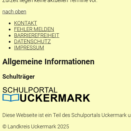
Zurzeit liegen keine aktuellen Termine vor.
nach oben
KONTAKT
FEHLER MELDEN
BARRIEREFREIHEIT
DATENSCHUTZ
IMPRESSUM
Allgemeine Informationen
Schulträger
Diese Webseite ist ein Teil des Schulportals Uckermark u
© Landkreis Uckermark 2025