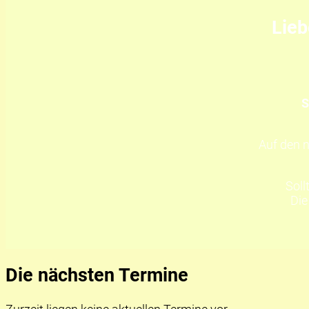
Lieb
S
Auf den 
Soll
Die
Die nächsten Termine