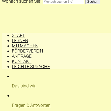
Wonach suchen Sie?
Suchen
START
LERNEN
MITMACHEN
FÖRDERVEREIN
ANTRÄGE
KONTAKT
LEICHTE SPRACHE
Das sind wir
Fragen & Antworten